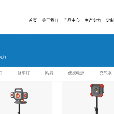
首页
关于我们
产品中心
生产实力
定
光灯
灯
修车灯
风扇
便携电源
充气泵