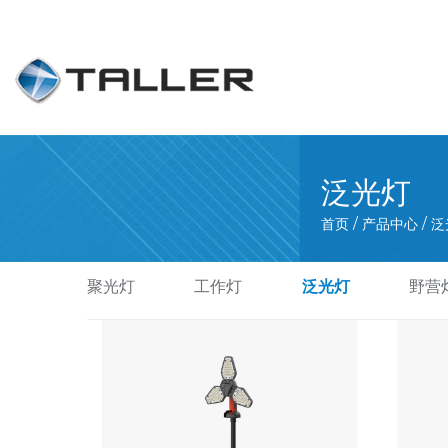
泛光灯
首页
/
产品中心
/
泛
聚光灯
工作灯
泛光灯
野营