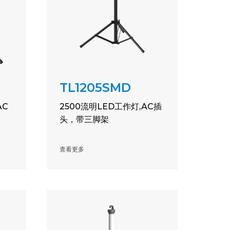
TL1205SMD
AC
2500流明LED工作灯,AC插
头，带三脚架
查看更多