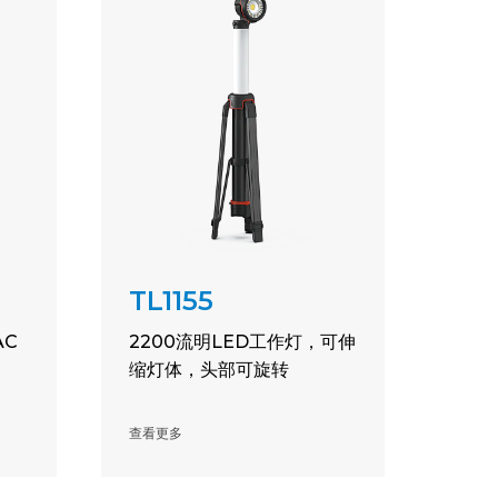
TL1155
AC
2200流明LED工作灯，可伸
缩灯体，头部可旋转
查看更多