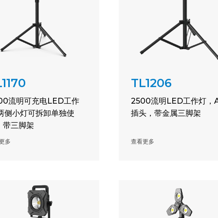
L1170
TL1206
000流明可充电LED工作
2500流明LED工作灯，
,两侧小灯可拆卸单独使
插头，带金属三脚架
，带三脚架
更多
查看更多