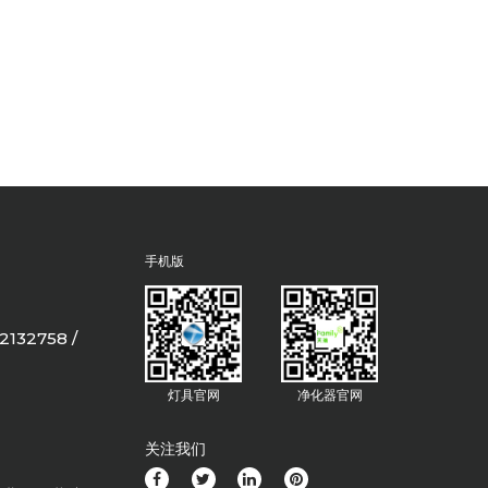
手机版
2132758 /
灯具官网
净化器官网
关注我们