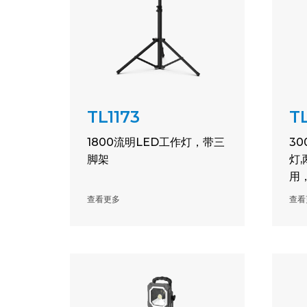
TL1173
T
1800流明LED工作灯，带三
3
脚架
灯
用
查看更多
查看