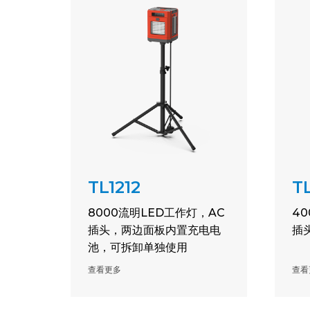
TL1212
TL
8000流明LED工作灯，AC
4
插头，两边面板内置充电电
插
池，可拆卸单独使用
查看更多
查看