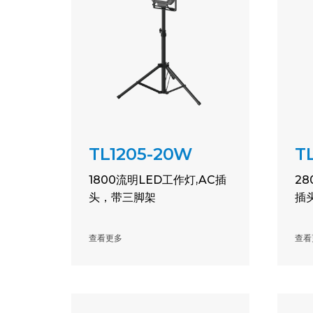
TL1205-20W
T
1800流明LED工作灯,AC插
2
头，带三脚架
插
查看更多
查看