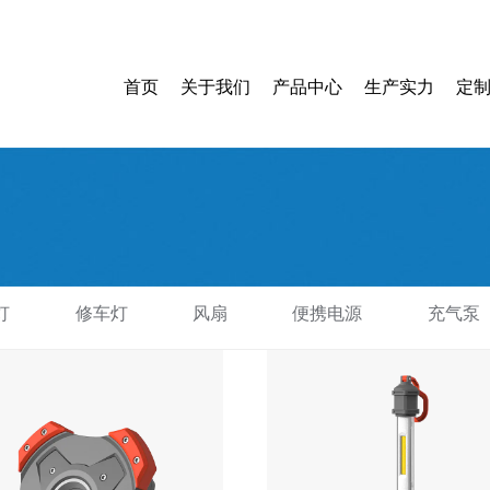
首页
关于我们
产品中心
生产实力
定
灯
修车灯
风扇
便携电源
充气泵