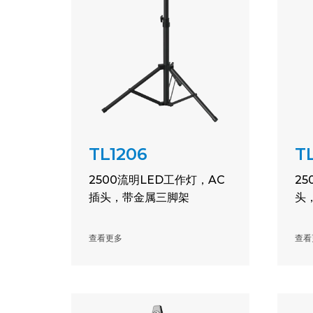
TL1206
T
2500流明LED工作灯，AC
25
插头，带金属三脚架
头
查看更多
查看