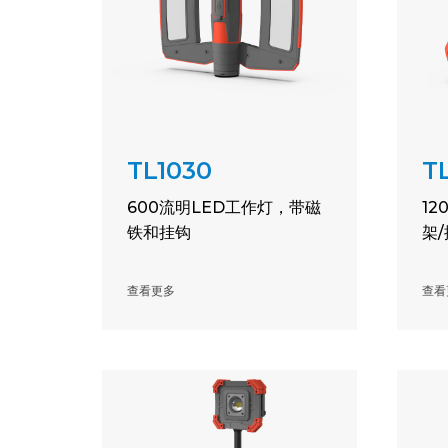
TL1030
TL
600流明LED工作灯，带磁
1
铁和挂钩
架
查看更多
查看