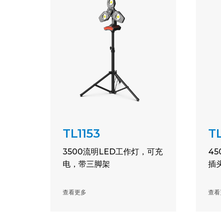
TL1153
T
3500流明LED工作灯，可充
4
电，带三脚架
插
查看更多
查看