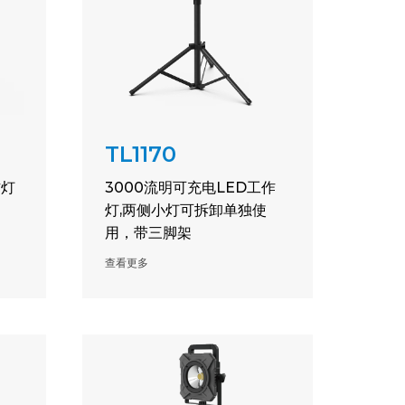
TL1170
作灯
3000流明可充电LED工作
灯,两侧小灯可拆卸单独使
用，带三脚架
查看更多