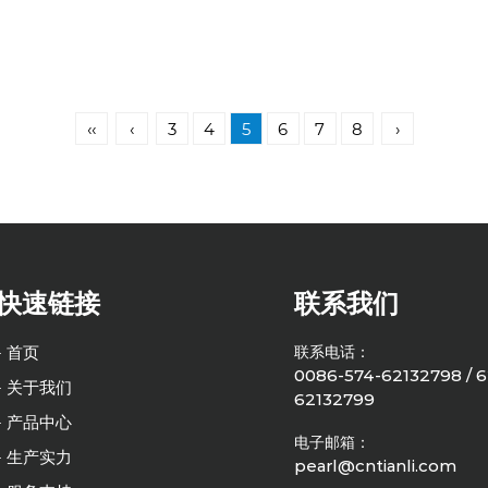
‹‹
‹
3
4
5
6
7
8
›
快速链接
联系我们
- 首页
联系电话：
0086-574-62132798 / 6
- 关于我们
62132799
- 产品中心
电子邮箱：
- 生产实力
pearl@cntianli.com