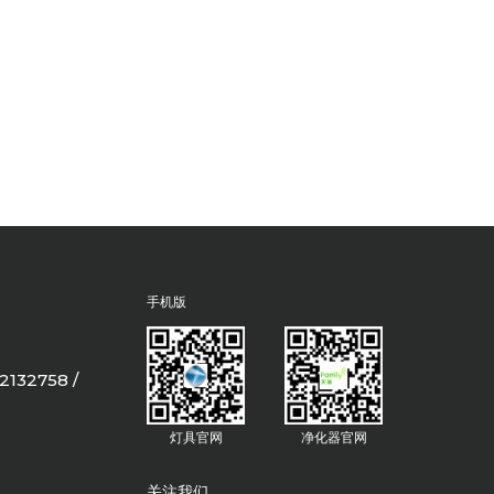
手机版
2132758 /
灯具官网
净化器官网
关注我们