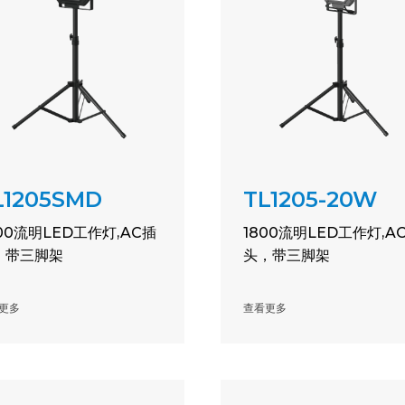
L1205SMD
TL1205-20W
00流明LED工作灯,AC插
1800流明LED工作灯,A
，带三脚架
头，带三脚架
更多
查看更多