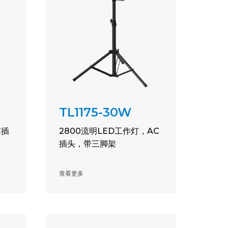
TL1175-30W
C插
2800流明LED工作灯，AC
插头，带三脚架
查看更多