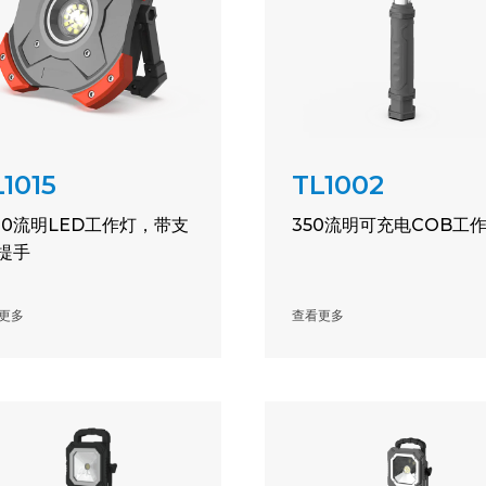
1015
TL1002
200流明LED工作灯，带支
350流明可充电COB工
/提手
更多
查看更多