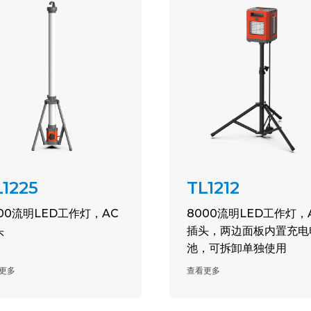
L1225
TL1212
500流明LED工作灯，AC
8000流明LED工作灯，
头
插头，两边面板内置充电
池，可拆卸单独使用
更多
查看更多