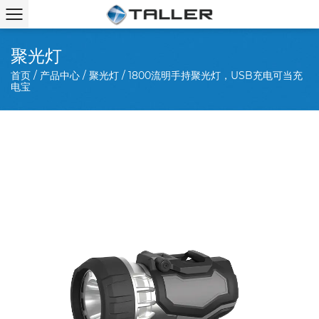
聚光灯
首页
/
产品中心
/
聚光灯
/
1800流明手持聚光灯，USB充电可当充
电宝